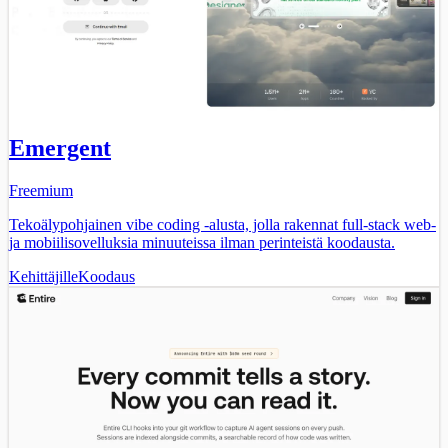
Emergent
Freemium
Tekoälypohjainen vibe coding -alusta, jolla rakennat full-stack web-
ja mobiilisovelluksia minuuteissa ilman perinteistä koodausta.
Kehittäjille
Koodaus