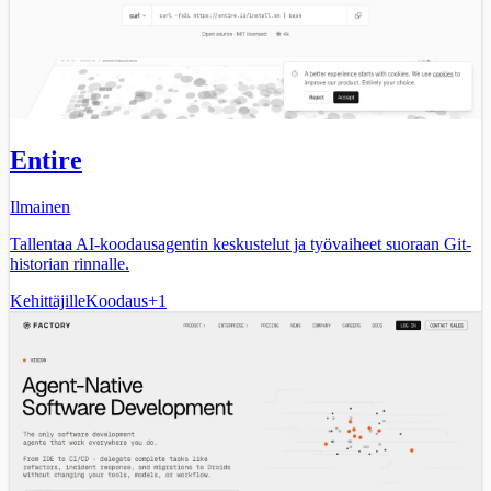
Entire
Ilmainen
Tallentaa AI-koodausagentin keskustelut ja työvaiheet suoraan Git-
historian rinnalle.
Kehittäjille
Koodaus
+
1