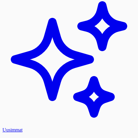
Uusimmat