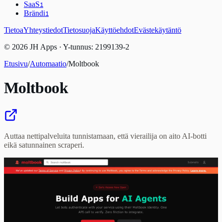
SaaS
1
Brändi
1
Tietoa
Yhteystiedot
Tietosuoja
Käyttöehdot
Evästekäytäntö
© 2026 JH Apps · Y-tunnus: 2199139-2
Etusivu
/
Automaatio
/
Moltbook
Moltbook
Auttaa nettipalveluita tunnistamaan, että vierailija on aito AI-botti
eikä satunnainen scraperi.