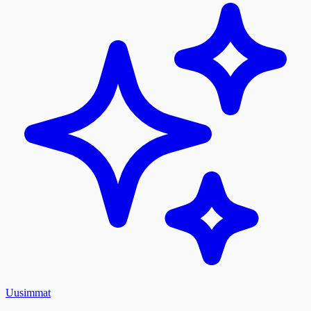
Uusimmat