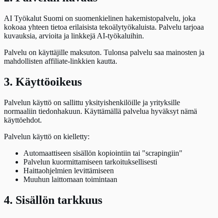
AI Työkalut Suomi on suomenkielinen hakemistopalvelu, joka
kokoaa yhteen tietoa erilaisista tekoälytyökaluista. Palvelu tarjoaa
kuvauksia, arvioita ja linkkejä AI-työkaluihin.
Palvelu on käyttäjille maksuton. Tulonsa palvelu saa mainosten ja
mahdollisten affiliate-linkkien kautta.
3. Käyttöoikeus
Palvelun käyttö on sallittu yksityishenkilöille ja yrityksille
normaaliin tiedonhakuun. Käyttämällä palvelua hyväksyt nämä
käyttöehdot.
Palvelun käyttö on kielletty:
Automaattiseen sisällön kopiointiin tai "scrapingiin"
Palvelun kuormittamiseen tarkoituksellisesti
Haittaohjelmien levittämiseen
Muuhun laittomaan toimintaan
4. Sisällön tarkkuus