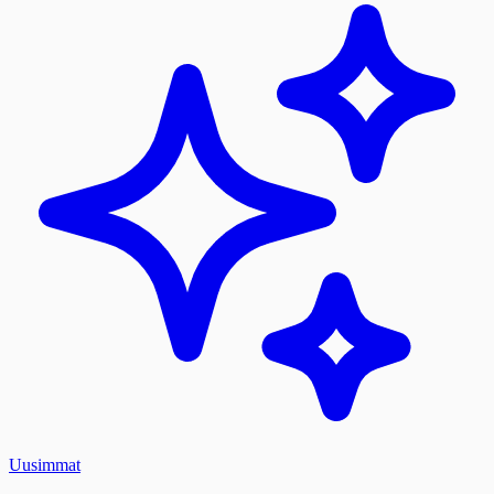
Uusimmat