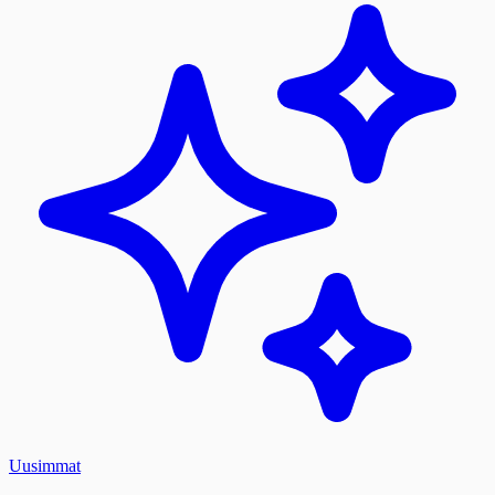
Uusimmat