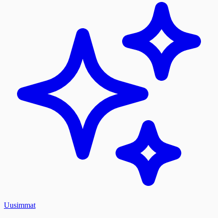
Uusimmat