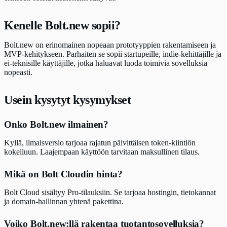
Kenelle Bolt.new sopii?
Bolt.new on erinomainen nopeaan prototyyppien rakentamiseen ja
MVP-kehitykseen. Parhaiten se sopii startupeille, indie-kehittäjille ja
ei-teknisille käyttäjille, jotka haluavat luoda toimivia sovelluksia
nopeasti.
Usein kysytyt kysymykset
Onko Bolt.new ilmainen?
Kyllä, ilmaisversio tarjoaa rajatun päivittäisen token-kiintiön
kokeiluun. Laajempaan käyttöön tarvitaan maksullinen tilaus.
Mikä on Bolt Cloudin hinta?
Bolt Cloud sisältyy Pro-tilauksiin. Se tarjoaa hostingin, tietokannat
ja domain-hallinnan yhtenä pakettina.
Voiko Bolt.new:llä rakentaa tuotantosovelluksia?