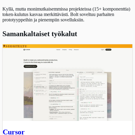
Kyllä, mutta monimutkaisemmissa projekteissa (15+ komponenttia)
token-kulutus kasvaa merkittävästi. Bolt soveltuu parhaiten
prototyyppeihin ja pienempiin sovelluksiin.
Samankaltaiset työkalut
SUOSITELTU
Cursor