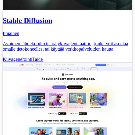
Stable Diffusion
Ilmainen
Avoimen lähdekoodin tekoälykuvageneraattori, jonka voit asentaa
omalle tietokoneellesi tai käyttää verkkopalveluiden kautta.
Kuvagenerointi
Taide