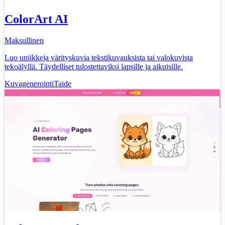
ColorArt AI
Maksullinen
Luo uniikkeja värityskuvia tekstikuvauksista tai valokuvista
tekoälyllä. Täydelliset tulostettaviksi lapsille ja aikuisille.
Kuvagenerointi
Taide