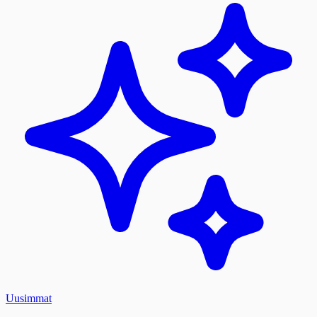
Uusimmat