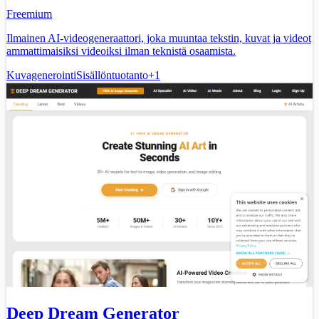
Freemium
Ilmainen AI-videogeneraattori, joka muuntaa tekstin, kuvat ja videot
ammattimaisiksi videoiksi ilman teknistä osaamista.
Kuvagenerointi
Sisällöntuotanto
+
1
Deep Dream Generator