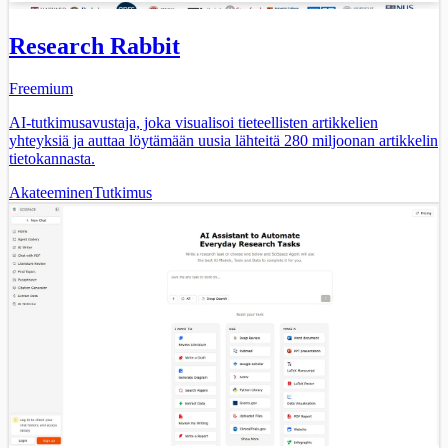
Research Rabbit
Freemium
AI-tutkimusavustaja, joka visualisoi tieteellisten artikkelien
yhteyksiä ja auttaa löytämään uusia lähteitä 280 miljoonan artikkelin
tietokannasta.
Akateeminen
Tutkimus