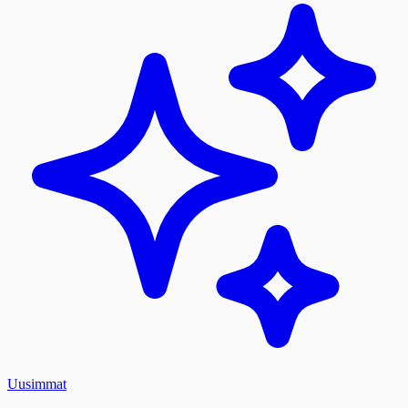
Uusimmat