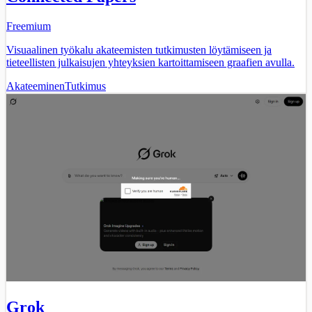
Freemium
Visuaalinen työkalu akateemisten tutkimusten löytämiseen ja
tieteellisten julkaisujen yhteyksien kartoittamiseen graafien avulla.
Akateeminen
Tutkimus
Grok