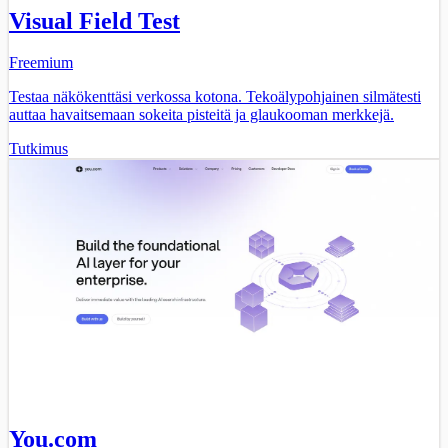
Visual Field Test
Freemium
Testaa näkökenttäsi verkossa kotona. Tekoälypohjainen silmätesti
auttaa havaitsemaan sokeita pisteitä ja glaukooman merkkejä.
Tutkimus
You.com