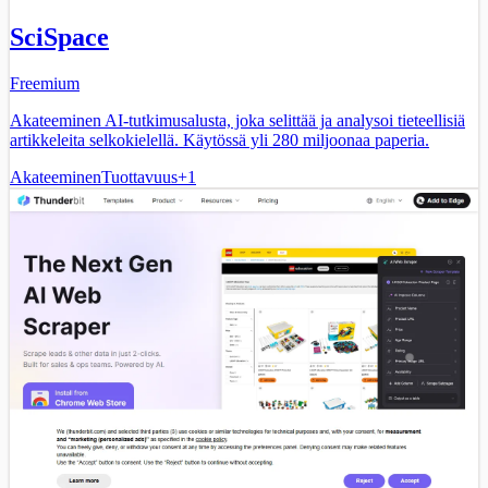
SciSpace
Freemium
Akateeminen AI-tutkimusalusta, joka selittää ja analysoi tieteellisiä
artikkeleita selkokielellä. Käytössä yli 280 miljoonaa paperia.
Akateeminen
Tuottavuus
+
1