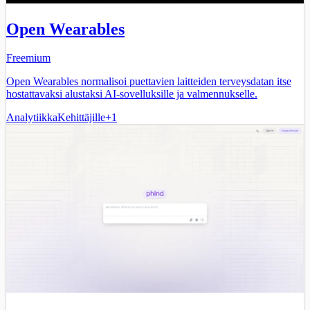
Open Wearables
Freemium
Open Wearables normalisoi puettavien laitteiden terveysdatan itse
hostattavaksi alustaksi AI-sovelluksille ja valmennukselle.
Analytiikka
Kehittäjille
+
1