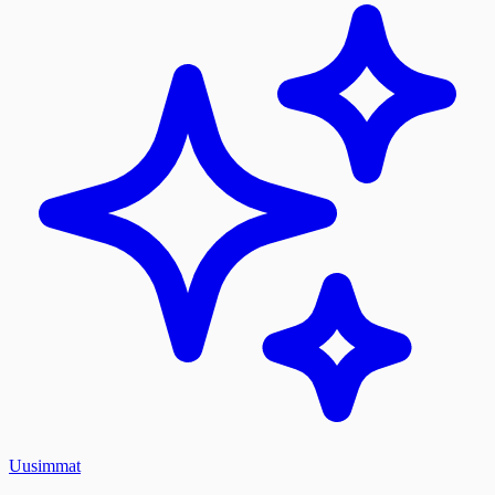
Uusimmat