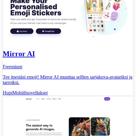
Mirror AI
Freemium
Tee itsestäsi emoji! Mirror AI muuttaa selfien sarjakuva-avatariksi ja
tarroiksi.
Hupi
Mobiilisovellukset