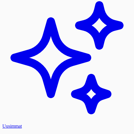
Uusimmat