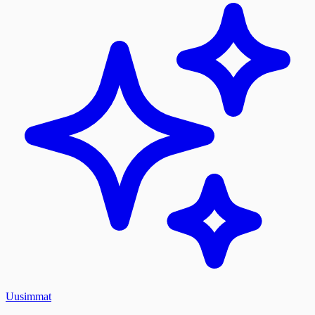
Uusimmat