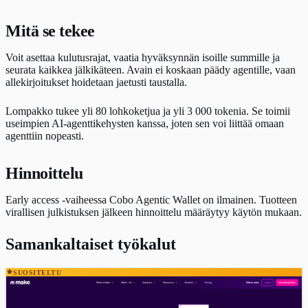
Mitä se tekee
Voit asettaa kulutusrajat, vaatia hyväksynnän isoille summille ja
seurata kaikkea jälkikäteen. Avain ei koskaan päädy agentille, vaan
allekirjoitukset hoidetaan jaetusti taustalla.
Lompakko tukee yli 80 lohkoketjua ja yli 3 000 tokenia. Se toimii
useimpien AI-agenttikehysten kanssa, joten sen voi liittää omaan
agenttiin nopeasti.
Hinnoittelu
Early access -vaiheessa Cobo Agentic Wallet on ilmainen. Tuotteen
virallisen julkistuksen jälkeen hinnoittelu määräytyy käytön mukaan.
Samankaltaiset työkalut
SUOSITELTU