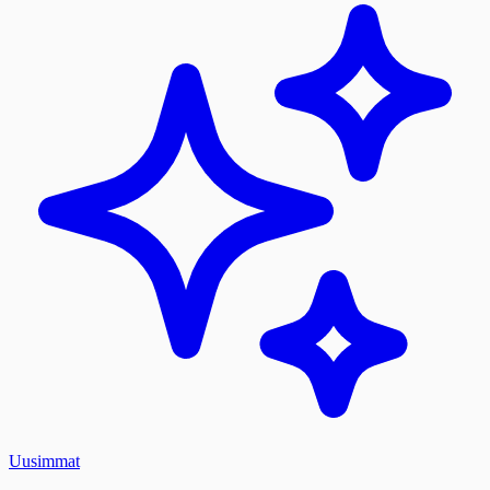
Uusimmat