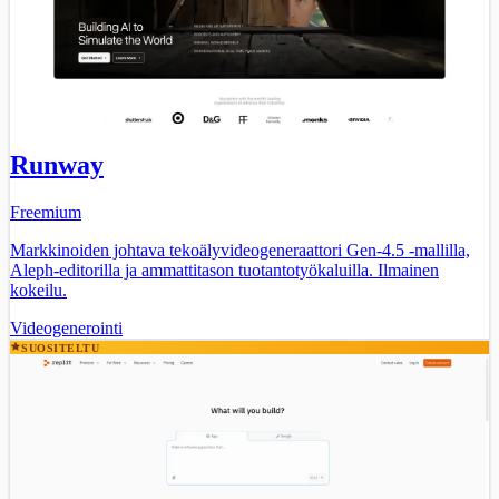
Runway
Freemium
Markkinoiden johtava tekoälyvideogeneraattori Gen-4.5 -mallilla,
Aleph-editorilla ja ammattitason tuotantotyökaluilla. Ilmainen
kokeilu.
Videogenerointi
SUOSITELTU