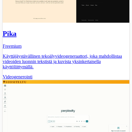
Pika
Freemium
Käyttäjäystävällinen tekoälyvideogeneraattori, joka mahdollistaa
videoiden luonnin tekstistä ja kuvista yksinkertaisella
käyttöliittymällä.
Videogenerointi
SUOSITELTU