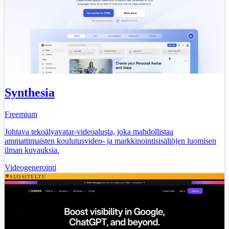
Synthesia
Freemium
Johtava tekoälyavatar-videoalusta, joka mahdollistaa
ammattimaisten koulutusvideo- ja markkinointisisältöjen luomisen
ilman kuvauksia.
Videogenerointi
SUOSITELTU