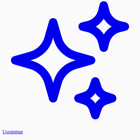
Uusimmat