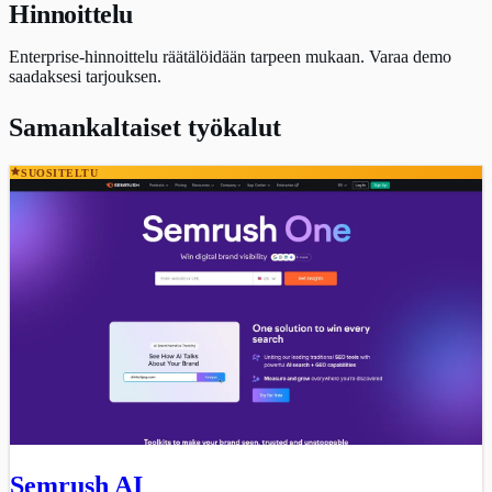
Hinnoittelu
Enterprise-hinnoittelu räätälöidään tarpeen mukaan. Varaa demo
saadaksesi tarjouksen.
Samankaltaiset työkalut
SUOSITELTU
Semrush AI