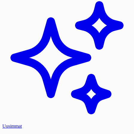
Uusimmat