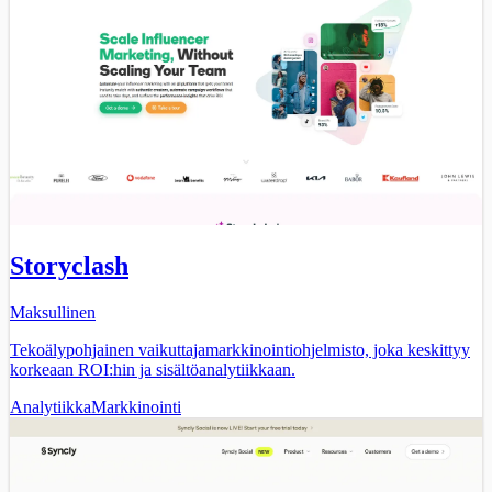
Storyclash
Maksullinen
Tekoälypohjainen vaikuttajamarkkinointiohjelmisto, joka keskittyy
korkeaan ROI:hin ja sisältöanalytiikkaan.
Analytiikka
Markkinointi