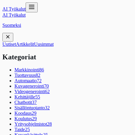
AI Työkalut
AI Työkalut
Suomeksi
Uutiset
Artikkelit
Uusimmat
Kategoriat
Markkinointi
86
Tuottavuus
82
Automaatio
72
Kuvagenerointi
70
Videogenerointi
62
Kehittäjille
55
Chatbotit
37
Sisällöntuotanto
32
Koodaus
29
Koulutus
29
Yritysohjelmistot
28
Taide
25
Kuvankäsittely
25