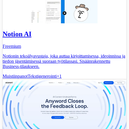
Notion AI
Freemium
Notionin tekoälyavustaja, joka auttaa kirjoittamisessa, ideoinnissa ja
tiedon jäsentämisessä suoraan työtilassasi. Sisäänrakennettu
Business-tilaukseen.
Muistiinpanot
Tekstigenerointi
+
1