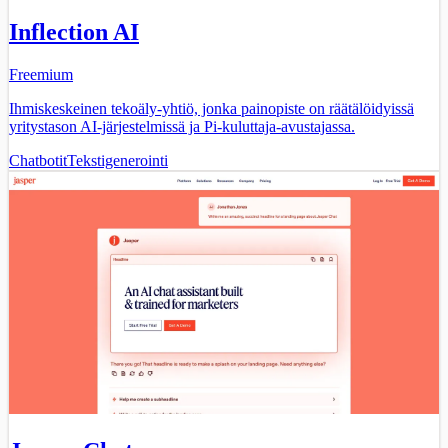
Inflection AI
Freemium
Ihmiskeskeinen tekoäly-yhtiö, jonka painopiste on räätälöidyissä
yritystason AI-järjestelmissä ja Pi-kuluttaja-avustajassa.
Chatbotit
Tekstigenerointi