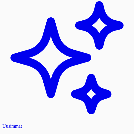
Uusimmat