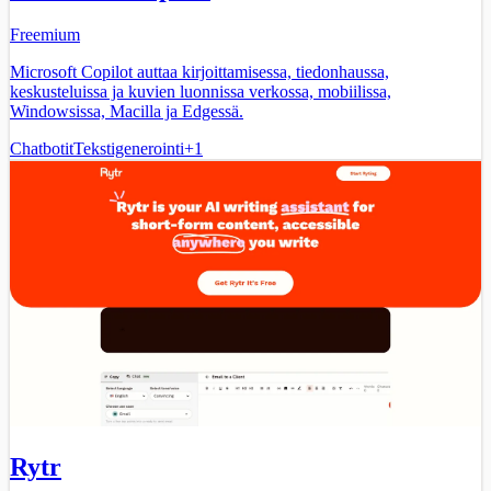
Freemium
Microsoft Copilot auttaa kirjoittamisessa, tiedonhaussa,
keskusteluissa ja kuvien luonnissa verkossa, mobiilissa,
Windowsissa, Macilla ja Edgessä.
Chatbotit
Tekstigenerointi
+
1
Rytr