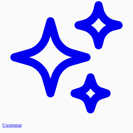
Uusimmat