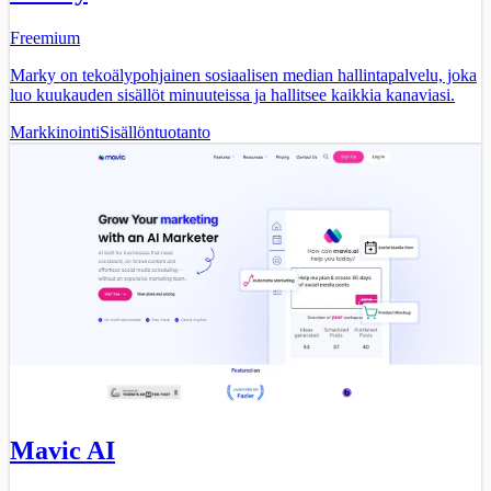
Freemium
Marky on tekoälypohjainen sosiaalisen median hallintapalvelu, joka
luo kuukauden sisällöt minuuteissa ja hallitsee kaikkia kanaviasi.
Markkinointi
Sisällöntuotanto
Mavic AI