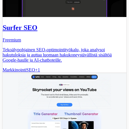
Surfer SEO
Freemium
Tekoälypohjainen SEO-optimointityökalu, joka analysoi
hakutuloksia ja auttaa luomaan hakukoneystävällistä sisältöä
Google-haulle ja AI-chatboteille.
Markkinointi
SEO
+
1