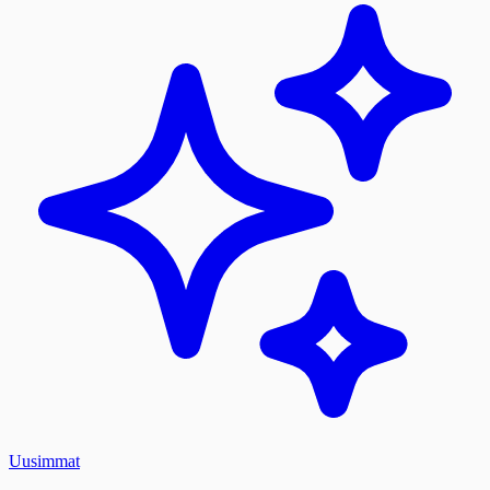
Uusimmat