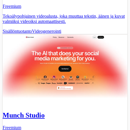
Freemium
Tekoälypohjainen videoalusta, joka muuttaa tekstin, äänen ja kuvat
valmiiksi videoiksi automaattisesti.
Sisällöntuotanto
Videogenerointi
Munch Studio
Freemium