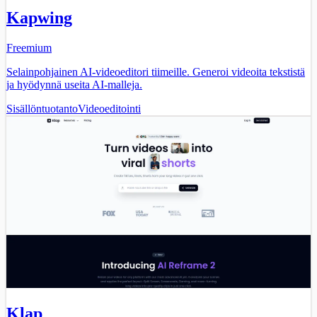
Kapwing
Freemium
Selainpohjainen AI-videoeditori tiimeille. Generoi videoita tekstistä
ja hyödynnä useita AI-malleja.
Sisällöntuotanto
Videoeditointi
Klap