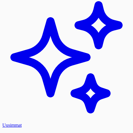
Uusimmat