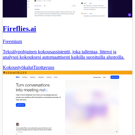
Fireflies.ai
Freemium
Tekoälypohjainen kokousassistentti, joka tallentaa, litteroi ja
analysoi kokouksesi automaattisesti kaikilla suosituilla alustoilla.
Kokoustyökalut
Tuottavuus
SUOSITELTU