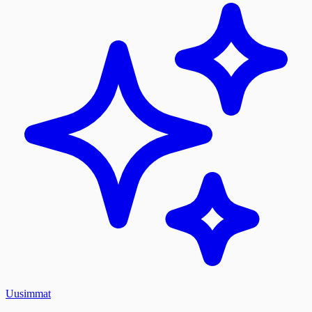
Uusimmat