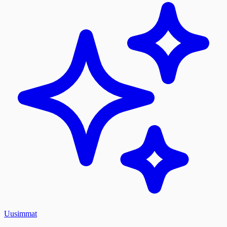
Uusimmat