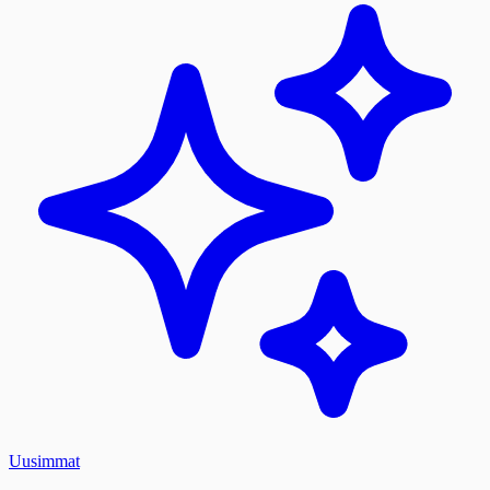
Uusimmat