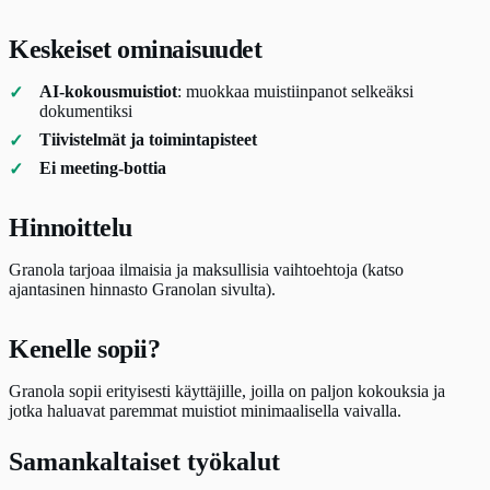
Keskeiset ominaisuudet
AI-kokousmuistiot
: muokkaa muistiinpanot selkeäksi
dokumentiksi
Tiivistelmät ja toimintapisteet
Ei meeting-bottia
Hinnoittelu
Granola tarjoaa ilmaisia ja maksullisia vaihtoehtoja (katso
ajantasinen hinnasto Granolan sivulta).
Kenelle sopii?
Granola sopii erityisesti käyttäjille, joilla on paljon kokouksia ja
jotka haluavat paremmat muistiot minimaalisella vaivalla.
Samankaltaiset työkalut