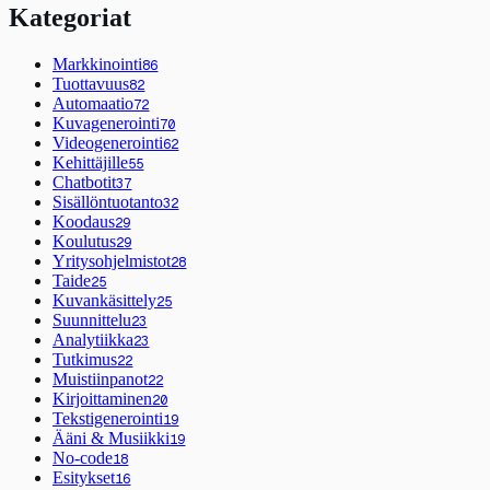
Kategoriat
Markkinointi
86
Tuottavuus
82
Automaatio
72
Kuvagenerointi
70
Videogenerointi
62
Kehittäjille
55
Chatbotit
37
Sisällöntuotanto
32
Koodaus
29
Koulutus
29
Yritysohjelmistot
28
Taide
25
Kuvankäsittely
25
Suunnittelu
23
Analytiikka
23
Tutkimus
22
Muistiinpanot
22
Kirjoittaminen
20
Tekstigenerointi
19
Ääni & Musiikki
19
No-code
18
Esitykset
16