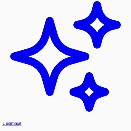
Uusimmat