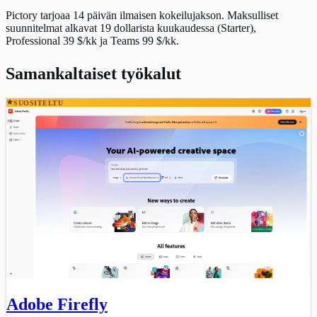
Pictory tarjoaa 14 päivän ilmaisen kokeilujakson. Maksulliset
suunnitelmat alkavat 19 dollarista kuukaudessa (Starter),
Professional 39 $/kk ja Teams 99 $/kk.
Samankaltaiset työkalut
SUOSITELTU
Adobe Firefly