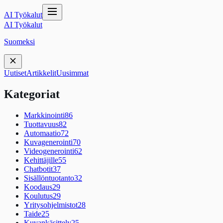
AI Työkalut
AI Työkalut
Suomeksi
Uutiset
Artikkelit
Uusimmat
Kategoriat
Markkinointi
86
Tuottavuus
82
Automaatio
72
Kuvagenerointi
70
Videogenerointi
62
Kehittäjille
55
Chatbotit
37
Sisällöntuotanto
32
Koodaus
29
Koulutus
29
Yritysohjelmistot
28
Taide
25
Kuvankäsittely
25