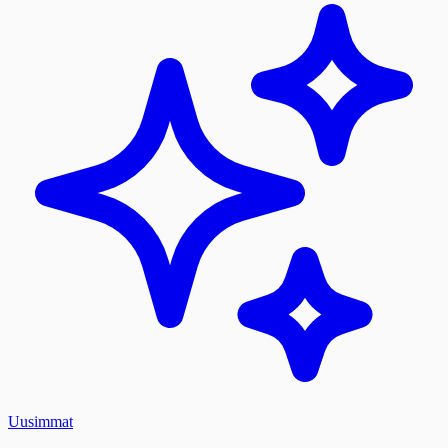
Uusimmat