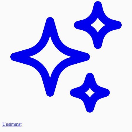
Uusimmat